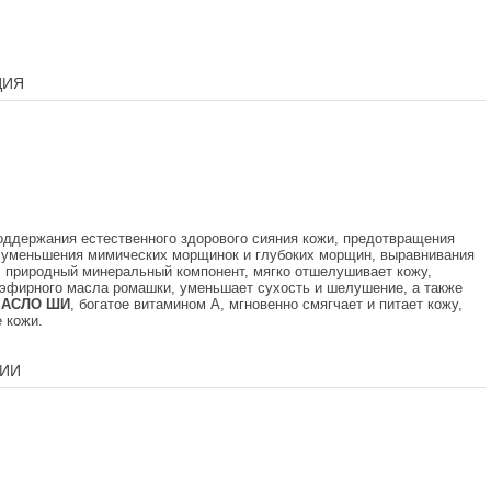
ЦИЯ
ддержания естественного здорового сияния кожи, предотвращения
, уменьшения мимических морщинок и глубоких морщин, выравнивания
,
природный минеральный компонент, мягко отшелушивает кожу,
 эфирного масла ромашки, уменьшает сухость и шелушение, а также
АСЛО ШИ
, богатое витамином А, мгновенно смягчает и питает кожу,
 кожи.
ИИ