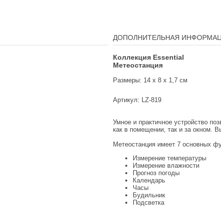
ДОПОЛНИТЕЛЬНАЯ ИНФОРМА
Коллекция Essential
Метеостанция
Размеры:
14 x 8 x 1,7 см
Артикул: LZ-819
Умное и практичное устройство по
как в помещении, так и за окном. В
Метеостанция имеет 7 основных фу
Измерение температуры
Измерение влажности
Прогноз погоды
Календарь
Часы
Будильник
Подсветка