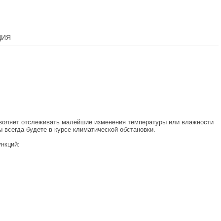
ЦИЯ
зволяет отслеживать малейшие изменения температуры или влажности
ы всегда будете в курсе климатической обстановки.
нкций: