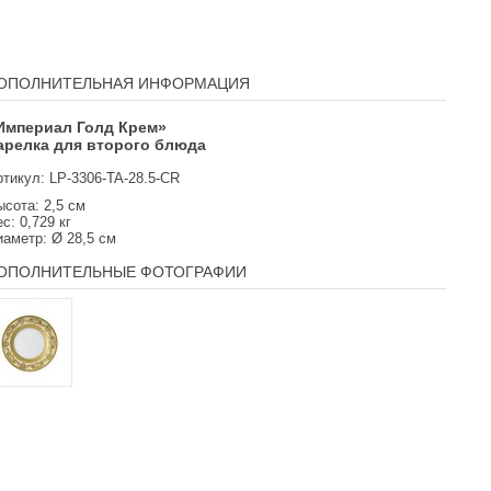
ОПОЛНИТЕЛЬНАЯ ИНФОРМАЦИЯ
Империал Голд Крем»
арелка для второго блюда
ртикул: LP-3306-TA-28.5-CR
сота: 2,5 см
с: 0,729 кг
иаметр: Ø 28,5 см
ОПОЛНИТЕЛЬНЫЕ ФОТОГРАФИИ