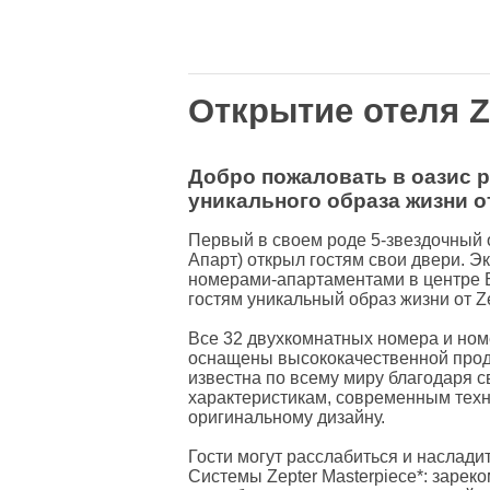
Открытие отеля Ze
Добро пожаловать в оазис 
уникального образа жизни от
Первый в своем роде 5-звездочный о
Апарт) открыл гостям свои двери. Э
номерами-апартаментами в центре 
гостям уникальный образ жизни от Ze
Все 32 двухкомнатных номера и номе
оснащены высококачественной проду
известна по всему миру благодаря 
характеристикам, современным техн
оригинальному дизайну.
Гости могут расслабиться и наслад
Системы Zepter Masterpiece*: заре