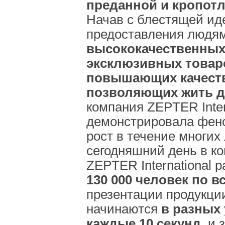
преданной и кропот
Начав с блестящей ид
предоставления людя
высококачественны
эксклюзивных товар
повышающих качеств
позволяющих жить д
компания ZEPTER Inter
демонстрировала фен
рост в течение многих 
сегодняшний день в к
ZEPTER International 
130 000 человек по в
презентации продукц
начинаются
в разных 
каждые 10 секунд,
и 