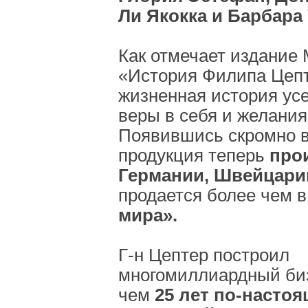
Ли Якокка и Барбара 
Как отмечает издание 
«История Филипа Цепт
жизненная история усе
веры в себя и желания
Появившись скромно в 
продукция теперь
про
Германии, Швейцари
продается более чем 
мира».
Г-н Цептер построил
многомиллиардный биз
чем
25 лет по-насто