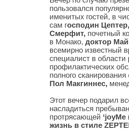
пользовался популярн
именитых гостей, в чи
сам г
осподин Цептер,
Смерфит,
почетный к
в Монако,
доктор Май
всемирно известный в
специалист в области
профилактических обс
полного сканирования 
Пол Макгиннес,
менед
Этот вечер подарил в
насладиться пребыван
протрясающей
‘joyMe
жизнь в стиле ZEPTE