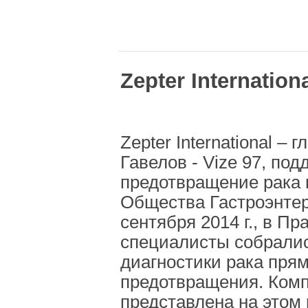
Zepter Internatio
Zepter International 
Гавелов - Vize 97, п
предотвращение рака п
Общества Гастроэнтер
сентября 2014 г., в П
специалисты собралис
диагностики рака прям
предотвращения. Компа
представлена на этом