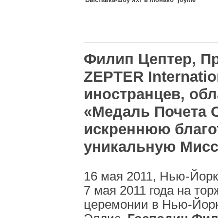
Филип Цептер, П
ZEPTER Internatio
иностранцев, об
«Медаль Почета О
искреннюю благо
уникальную Мисс
16 мая 2011, Нью-Йорк
7 мая 2011 года на то
церемонии в Нью-Йорк