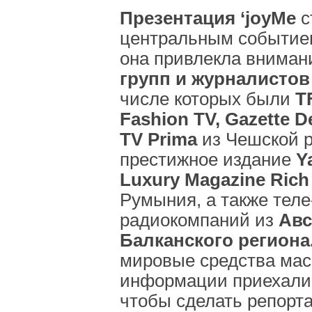
Презентация ‘joyMe
с
центральным событием
она привлекла внима
групп и журналистов
числе которых были
T
Fashion TV, Gazette 
TV Prima
из Чешской р
престижное издание
Y
Luxury Magazine Rich
Румыния, а также теле
радиокомпаний из
Авс
Балканского региона
мировые средства мас
информации приехали 
чтобы сделать репорт