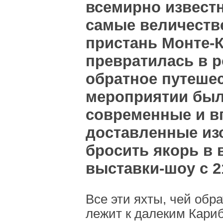
всемирно извест
самые величеств
пристань Монте-К
превратилась в р
обратное путеше
мероприятии был
современные и в
доставленные изо
бросить якорь в 
выставки-шоу с 21
Все эти яхты, чей обр
лежит к далеким Кари