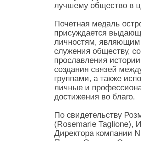
лучшему общество в ц
Почетная медаль остр
присуждается выдаю
личностям, являющим
служения обществу, с
прославления истории 
создания связей межд
группами, а также ис
личные и профессион
достижения во благо.
По свидетельству Роз
(Rosemarie Taglione),
Директора компании N