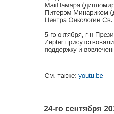
МакНамара (дипломиро
Питером Минариком (д
Центра Онкологии Св.
5-го октября, г-н Пре
Zepter присутствовал
поддержку и вовлечен
См. также:
youtu.be
24-го сентября 20