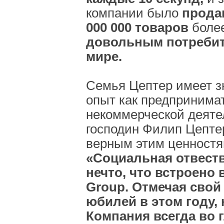
компании было
прода
000 000 товаров
боле
довольным потребит
мире.
Семья Цептер имеет 
опыт как предпринимат
некоммерческой деяте
господин Филип Цепте
верным этим ценностя
«Социальная отвеств
нечто, что встроено
Group. Отмечая свой
юбилей в этом году,
Компания всегда во г