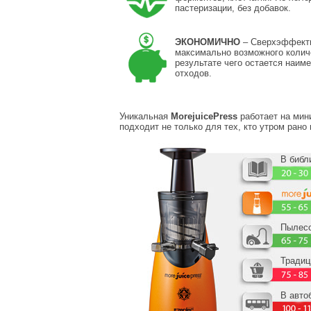
пастеризации, без добавок.
ЭКОНОМИЧНО
– Сверхэффекти
максимально возможного количе
результате чего остается наим
отходов.
Уникальная
MorejuicePress
работает на мин
подходит не только для тех, кто утром рано 
В библ
Пылес
Традиц
В авто