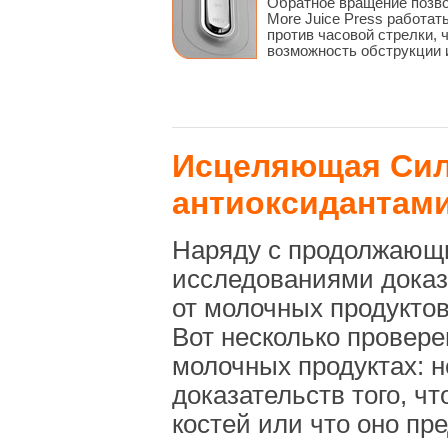
Обратное вращение позв
More Juice Press работат
против часовой стрелки, 
возможность обструкции и
Исцеляющая Сил
антиоксидантам
Наряду с продолжающ
исследованиями доказ
от молочных продуктов
Вот несколько провер
молочных продуктах: н
доказательств того, ч
костей или что оно пр