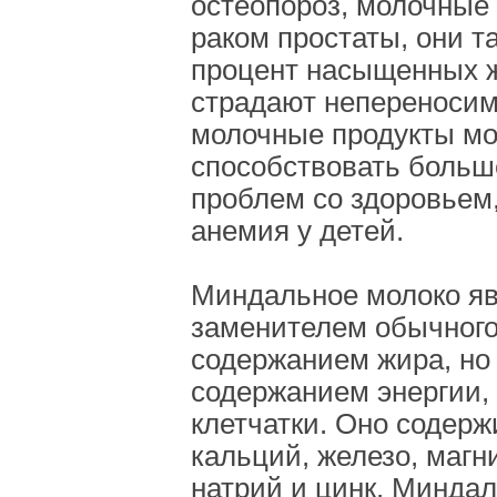
остеопороз, молочные
раком простаты, они т
процент насыщенных 
страдают непереносим
молочные продукты мо
способствовать больш
проблем со здоровьем,
анемия у детей.
Миндальное молоко я
заменителем обычного
содержанием жира, но
содержанием энергии, 
клетчатки. Оно содерж
кальций, железо, магн
натрий и цинк. Миндал