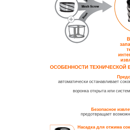
В
зап
т
инте
изв
ОСОБЕННОСТИ ТЕХНИЧЕСКОЙ 
Предо
автоматически останавливает сок
воронка открыта или систем
Безопасное извле
предотвращает возможн
Насадка для отжима со