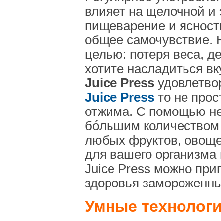
влияет на щелочной и 
пищеварение и ясност
общее самочувствие. Н
целью: потеря веса, д
хотите насладиться в
Juice Press
удовлетво
Juice Press
то не прос
отжима. С помощью не
бóльшим количеством 
любых фруктов, овощей
для вашего организма 
Juice Press можно при
здоровья замороженны
Умные технолог