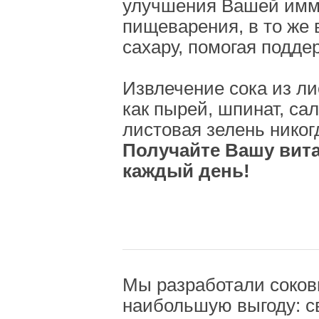
улучшения Вашей имм
пищеварения, в то же 
сахару, помогая подде
Извлечение сока из ли
как пырей, шпинат, сал
листовая зелень никог
Получайте Вашу вит
каждый день!
Мы разработали соков
наибольшую выгоду: с