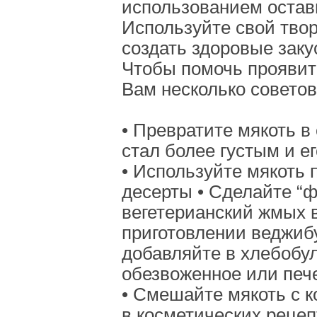
использованием оставш
Используйте свой тво
создать здоровые заку
Чтобы помочь проявит
Вам несколько советов
• Превратите мякоть в
стал более густым и е
• Используйте мякоть
десерты • Сделайте “ф
вегетерианский жмых в
приготовлении веджибу
добавляйте в хлебобул
обезвоженное или печ
• Смешайте мякоть с 
в косметических рецеп