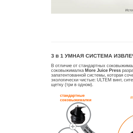
Исто
3 в 1 УМНАЯ СИСТЕМА ИЗВЛ
В отличие от стандартных соковыжимал
соковыжималка
More Juice Press
разра
запатентованной системы, которая соче
экологически чистые: ULTEM винт, си
щетку (три в одном).
стандартные
соковыжималки