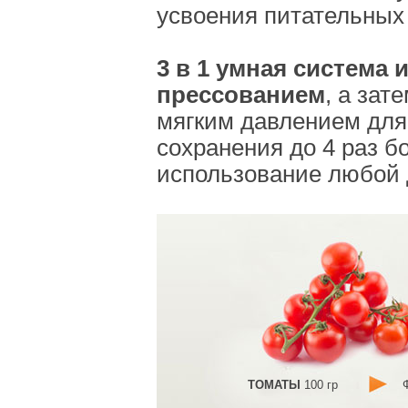
усвоения питательных
3 в 1 умная система 
прессованием
, а зат
мягким давлением для
сохранения до 4 раз б
использование любой 
ТОМАТЫ
100 гр