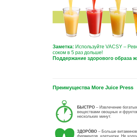
Заметка:
Используйте VACSY – Рев
соком в 5 раз дольше!
Поддержание здорового образа ж
Преимущества More Juice Press
БЫСТРО
– Извлечение богаты
веществами овощных и фруктов
нескольких минут.
ЗДОРÓВО
– Больше витаминов
ферментов, клетчатки. Не холо