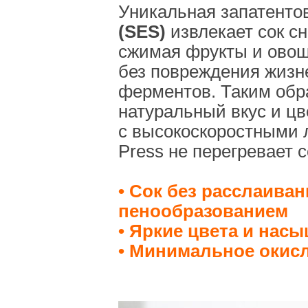
Уникальная запатент
(SES)
извлекает сок сн
сжимая фрукты и овощ
без повреждения жизн
ферментов. Таким обр
натуральный вкус и цв
с высокоскоростными л
Press не перегревает 
• Сок без расслаива
пенообразованием
• Яркие цвета и нас
• Минимальное окисл