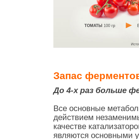
ТОМАТЫ
100 гр
Исто
Запас ферменто
До 4-х раз больше 
Все основные метабол
действием незаменимы
качестве катализатор
являются основными у