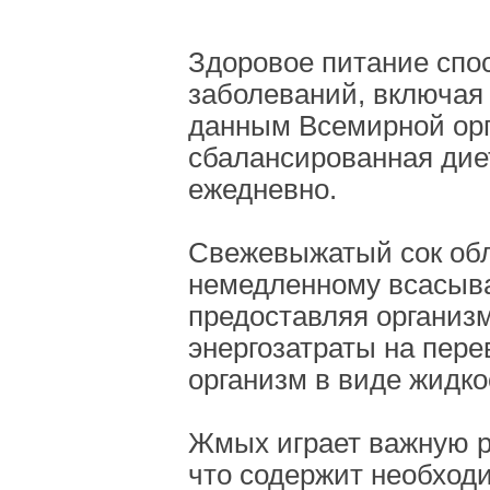
Здоровое питание спо
заболеваний, включая д
данным Всемирной орг
сбалансированная диет
ежедневно.
Свежевыжатый сок обл
немедленному всасыв
предоставляя организ
энергозатраты на пере
организм в виде жидко
Жмых играет важную ро
что содержит необход