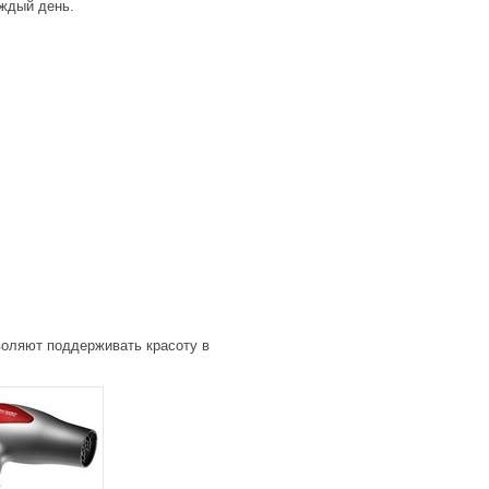
аждый день.
воляют поддерживать красоту в