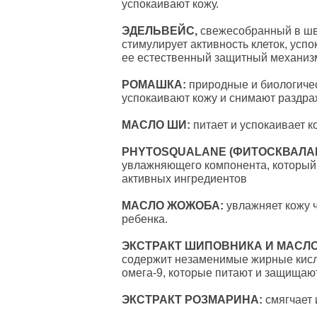
успокаивают кожу.
ЭДЕЛЬВЕЙС,
свежесобранный в шв
стимулирует активность клеток, успо
ее естественный защитный механиз
РОМАШКА:
природные и биологиче
успокаивают кожу и снимают раздра
МАСЛО ШИ:
питает и успокаивает к
PHYTOSQUALANE (ФИТОСКВАЛА
увлажняющего компонента, который
активных ингредиентов
МАСЛО ЖОЖОБА:
увлажняет кожу 
ребенка.
ЭКСТРАКТ ШИПОВНИКА И МАСЛО
содержит незаменимые жирные кисло
омега-9, которые питают и защищают
ЭКСТРАКТ РОЗМАРИНА:
смягчает 