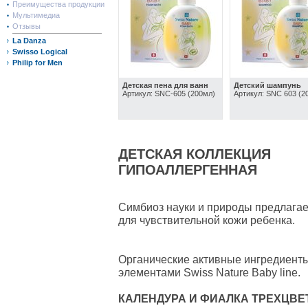
Преимущества продукции
Мультимедиа
Отзывы
La Danza
Swisso Logical
Philip for Men
Детская пена для ванн
Детский шампунь
Артикул: SNC-605 (200мл)
Артикул: SNC 603 (2
ДЕТСКАЯ КОЛЛЕКЦИЯ
ГИПОАЛЛЕРГЕННАЯ
Симбиоз науки и природы предлагае
для чувствительной кожи ребенка.
Органические активные ингредиент
элементами Swiss Nature Baby line.
КАЛЕНДУРА И ФИАЛКА ТРЕХЦВЕ