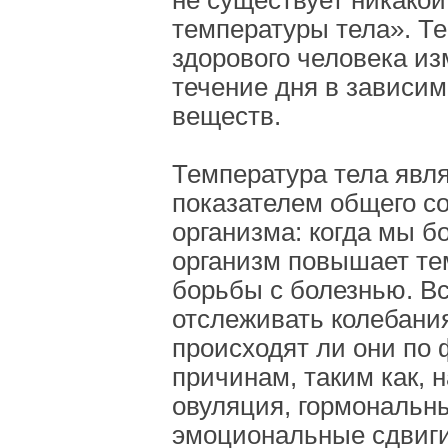
не существует никако
температуры тела». Т
здорового человека из
течение дня в зависим
веществ.
Температура тела явл
показателем общего с
организма: когда мы б
организм повышает те
борьбы с болезнью. В
отслеживать колебани
происходят ли они по
причинам, таким как, 
овуляция, гормональн
эмоциональные сдвиги