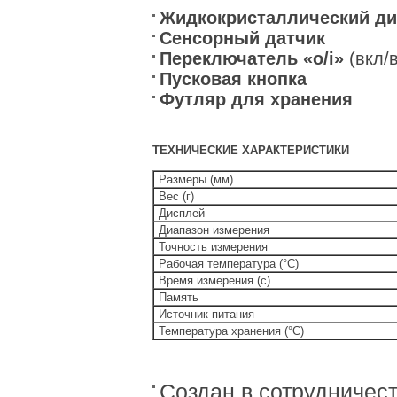
Жидкокристаллический д
Сенсорный датчик
Переключатель «o/i»
(вкл/
Пусковая кнопка
Футляр для хранения
ТЕХНИЧЕСКИЕ ХАРАКТЕРИСТИКИ
Размеры (мм)
Вес (г)
Дисплей
Диапазон измерения
Точность измерения
Рабочая температура (°C)
Время измерения (с)
Память
Источник питания
Температура хранения (°C)
Создан в сотрудничес