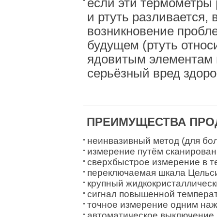
если эти термометры
и ртуть разливается,
возникновение пробл
будущем (ртуть относ
ядовитым элементам 
серьёзный вред здор
ПРЕИМУЩЕСТВА ПРО
неинвазивный метод (для бо
измерение путём сканирован
сверхбыстрое измерение в т
переключаемая шкала Цельс
крупный жидкокристаллическ
сигнал повышенной темпера
точное измерение одним наж
автоматическое выключение