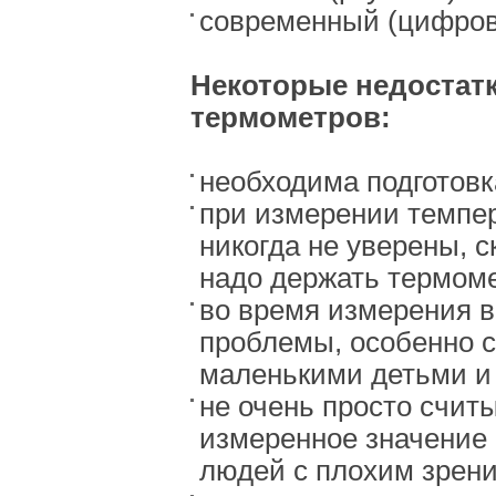
современный (цифров
Некоторые недостат
термометров:
необходима подготовк
при измерении темпе
никогда не уверены, 
надо держать термом
во время измерения 
проблемы, особенно 
маленькими детьми и
не очень просто счит
измеренное значение 
людей с плохим зрен