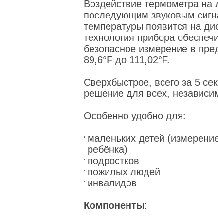
Воздействие термометра на л
последующим звуковым сигна
температуры появится на ди
технология прибора обеспечи
безопасное измерение в пред
89,6°F до 111,02°F.
Сверхбыстрое, всего за 5 се
решение для всех, независим
Особенно удобно для:
маленьких детей (измерени
ребёнка)
подростков
пожилых людей
инвалидов
Компоненты
: