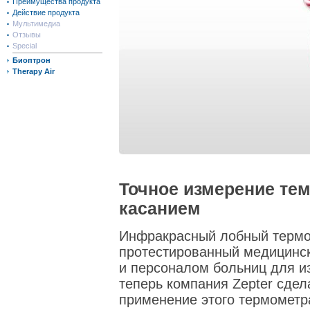
Преимущества продукта
Действие продукта
Мультимедиа
Отзывы
Special
Биоптрон
Therapy Air
Точное измерение те
касанием
Инфракрасный лобный термом
протестированный медицинс
и персоналом больниц для и
теперь компания Zepter сде
применение этого термометр