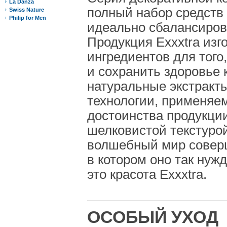
La Danza
полный набор средств 
Swiss Nature
Philip for Men
идеально сбалансиров
Продукция Exxxtra изг
ингредиентов для того
и сохранить здоровье
натуральные экстракт
технологии, применяем
достоинства продукци
шелковистой текстурой
волшебный мир соверше
в котором оно так нуж
это красота Exxxtra.
ОСОБЫЙ УХОД