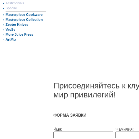
Testimonials
Special
Masterpiece Cookware
Masterpiece Collection
Zepter Knives
VacSy
More Juice Press
ArtMix
Присоединяйтесь к кл
мир привилегий!
ФОРМА ЗАЯВКИ
Имя:
Фамилия: