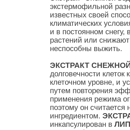
экстермофильной разн
известных своей спос
климатических условия
и в постоянном снегу, 
растений или снижают
неспособны выжить.
ЭКСТРАКТ СНЕЖНО
долговечности клеток 
клеточном уровне, и 
путем повторения эфф
применения режима ог
поэтому он считается
ингредиентом.
ЭКСТР
инкапсулирован в
ЛИ