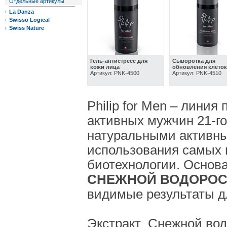
Отдельные артикулы
La Danza
Swisso Logical
Swiss Nature
Гель-антистресс для
Сыворотка для
кожи лица
обновления клеток
Артикул: PNK-4500
Артикул: PNK-4510
Philip for Men – линия
активных мужчин 21-г
натуральными активны
использования самых
биотехнологии. Основа
СНЕЖНОЙ ВОДОРО
видимые результаты д
Экстракт Cнежной вод