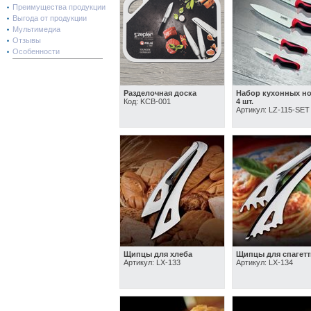
Преимущества продукции
Выгода от продукции
Мультимедиа
Отзывы
Особенности
Разделочная доска
Набор кухонных но
Код: KCB-001
4 шт.
Артикул: LZ-115-SET
Щипцы для хлеба
Щипцы для спагетт
Артикул: LX-133
Артикул: LX-134