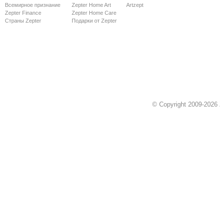
Всемирное признание
Zepter Home Art
Artzept
Zepter Finance
Zepter Home Care
Страны Zepter
Подарки от Zepter
© Copyright 2009-2026 Z