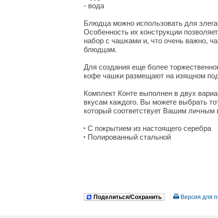
- вода
Блюдца можно использовать для элеган
Особенность их конструкции позволяет
набор с чашками и, что очень важно, ч
блюдцам.
Для создания еще более торжественног
кофе чашки размещают на изящном под
Комплект Конте выполнен в двух вариа
вкусам каждого. Вы можете выбрать то
который соответствует Вашим личным 
С покрытием из настоящего серебра
Полированный стальной
Поделиться/Сохранить
Версия для п