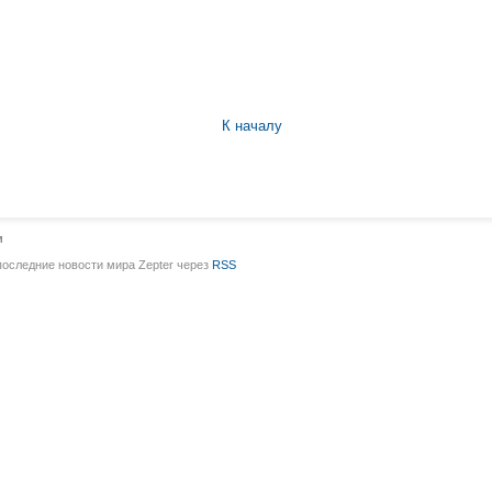
К началу
и
последние новости мира Zepter через
RSS