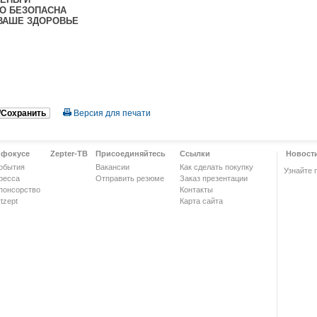
О БЕЗОПАСНА
ВАШЕ ЗДОРОВЬЕ
/Сохранить
Версия для печати
 фокусе
Zepter-ТВ
Присоединяйтесь
Ссылки
Новост
обытия
Вакансии
Как сделать покупку
Узнайте 
ресса
Отправить резюме
Заказ презентации
понсорство
Контакты
tzept
Карта сайта