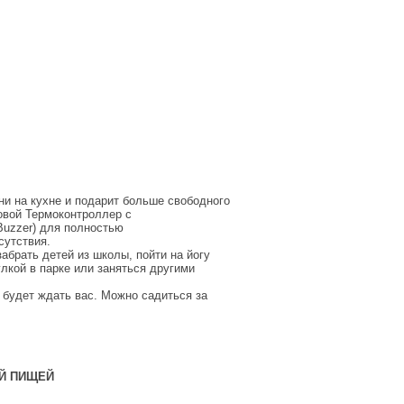
ни на кухне и подарит больше свободного
овой Термоконтроллер с
uzzer) для полностью
сутствия.
абрать детей из школы, пойти на йогу
улкой в парке или заняться другими
 будет ждать вас. Можно садиться за
Й ПИЩЕЙ