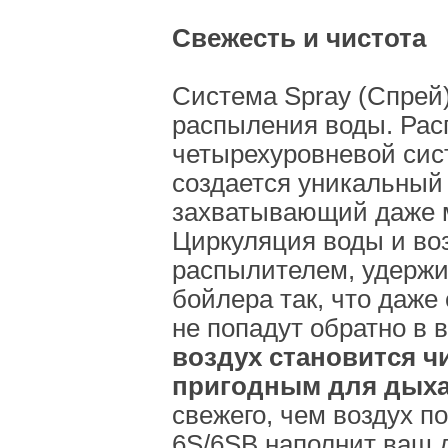
Свежесть и чистота
Система Spray (Спрей)
распыления воды. Рас
четырехуровневой сис
создается уникальный
захватывающий даже 
Циркуляция воды и во
распылителем, удержи
бойлера так, что даж
не попадут обратно в 
воздух становится ч
пригодным для дыха
свежего, чем воздух 
6S/6SB наполнит ваш 