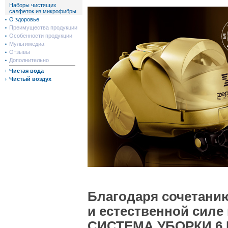
Наборы чистящих
салфеток из микрофибры
О здоровье
Преимущества продукции
Особенности продукции
Мультимедиа
Отзывы
Дополнительно
Чистая вода
Чистый воздух
Благодаря сочетани
и естественной сил
СИСТЕМА УБОРКИ 6 