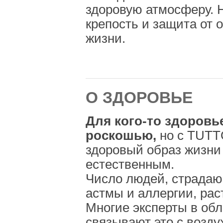
здоровую атмосферу. 
крепость и защита от 
жизни.
О ЗДОРОВЬЕ
Для кого-то здоровь
роскошью,
но с TUTT
здоровый образ жизни
естественным.
Число людей, страдаю
астмы и аллергии, рас
Многие эксперты в об
связывают это с возду