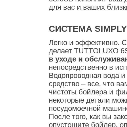
для вас и ваших близк
СИСТЕМА SIMPLY
Легко и эффективно. 
делает TUTTOLUXO 6S
в уходе и обслужива
непосредственно в ис
Водопроводная вода и
средство – все, что в
чистоты бойлера и фи
некоторые детали мож
посудомоечной машин
После того, как вы зак
опустошите бойлер, оп