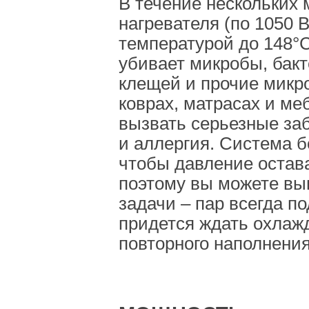
В течение нескольких
нагревателя (по 1050 
температурой до 148°
убивает микробы, бак
клещей и прочие микр
коврах, матрасах и ме
вызвать серьезные заб
и аллергия. Система б
чтобы давление остав
поэтому вы можете в
задачи – пар всегда по
придется ждать охлаж
повторного наполнения