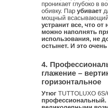
проникает глубоко в во
обивку. Пар
убивает
д
мощный всасывающий
устранит все, что от
можно наполнять пр
использования, не д
остынет. И это очень
4. Профессионал
глажение – верти
горизонтальное
Утюг
TUTTOLUXO 6S
профессиональный. 
великолепными воз