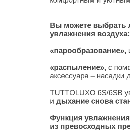
комфортным и уютным
Вы можете выбрать 
увлажнения воздуха:
«парообразование»,
«распыление»,
с пом
аксессуара – насадки 
TUTTOLUXO 6S/6SB ув
и
дыхание снова ста
Функция увлажнения 
из превосходных п