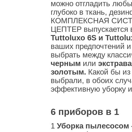
можно отгладить любы
глубоко в ткань, дези
КОМПЛЕКСНАЯ СИСТЕ
ЦЕПТЕР выпускается в
Tuttoluxo 6S и Tuttol
ваших предпочтений и
выбрать между класси
черным
или
экстрав
золотым.
Какой бы из
выбрали, в обоих случ
эффективную уборку и
6 приборов в 1
1
Уборка пылесосом 