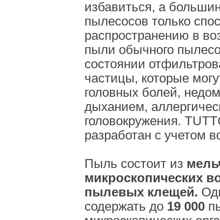
избавиться, а больши
пылесосов только спо
распространению в во
пыли обычного пылесо
состоянии отфильтров
частицы, которые могу
головных болей, недом
дыханием, аллергичес
головокружения. TUT
разработан с учетом в
Пыль состоит из
мель
микроскопических во
пылевых клещей.
Оди
содержать до
19 000
пы