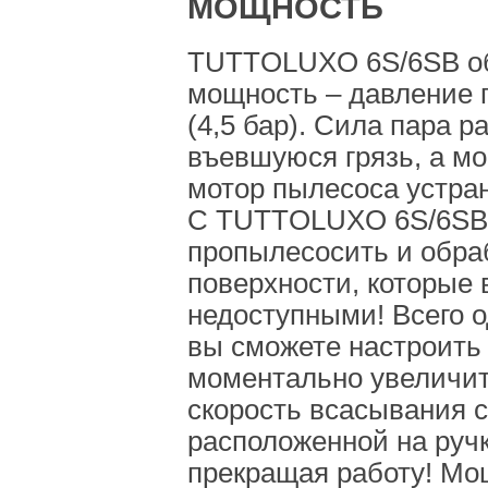
МОЩНОСТЬ
TUTTOLUXO 6S/6SB об
мощность – давление п
(4,5 бар). Сила пара р
въевшуюся грязь, а 
мотор пылесоса устра
С TUTTOLUXO 6S/6SB 
пропылесосить и обра
поверхности, которые
недоступными! Всего 
вы сможете настроить
моментально увеличи
скорость всасывания 
расположенной на ручк
прекращая работу! Мо