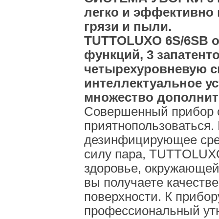
легко и эффективно 
грязи и пыли.
TUTTOLUXO 6S/6SB о
функций, 3 запатент
четырехуровневую с
интеллектуальное ус
множество дополнит
Совершенный прибор от
приятнопользоваться.
дезинфицирующее сре
силу пара, TUTTOLUXO
здоровье, окружающей 
вы получаете качеств
поверхности. К прибор
профессиональный утю