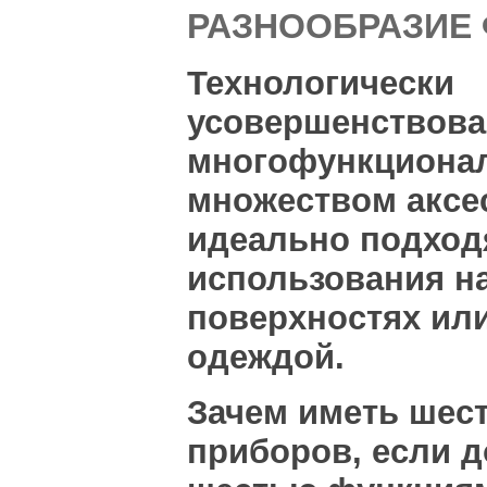
РАЗНООБРАЗИЕ
Технологически
усовершенствова
многофункциона
множеством аксе
идеально подход
использования н
поверхностях или
одеждой.
Зачем иметь шес
приборов, если д