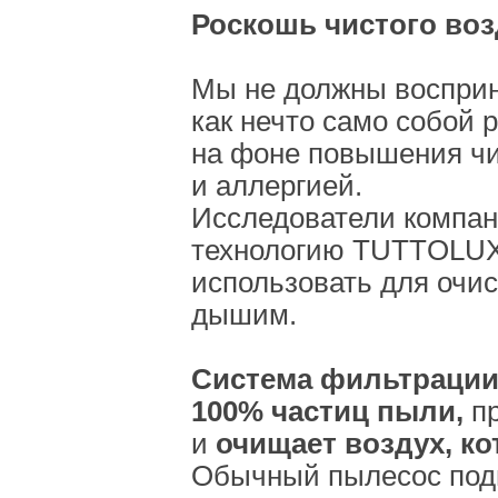
Роскошь чистого воз
Мы не должны воспри
как нечто само собой
на фоне повышения чи
и аллергией.
Исследователи компани
технологию TUTTOLUX
использовать для очис
дышим.
Система фильтрации
100% частиц пыли,
пр
и
очищает воздух, к
Обычный пылесос подн