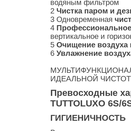
водяным фильтром
2
Чистка паром и де
3 Одновременная
чис
4
Профессиональное
вертикальное и гориз
5
Очищение воздуха 
6
Увлажнение воздух
МУЛЬТИФУНКЦИОНА
ИДЕАЛЬНОЙ ЧИСТО
Превосходные ха
TUTTOLUXO 6S/6
ГИГИЕНИЧНОСТЬ