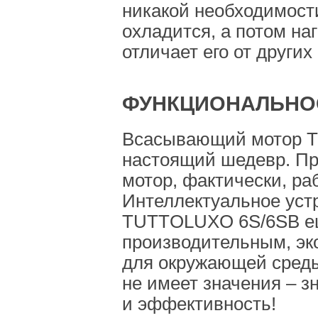
никакой необходимости
охладится, а потом наг
отличает его от других
ФУНКЦИОНАЛЬНО
Всасывающий мотор T
настоящий шедевр. Пр
мотор, фактически, раб
Интеллектуальное уст
TUTTOLUXO 6S/6SB е
производительным, э
для окружающей сред
не имеет значения – з
и эффективность!