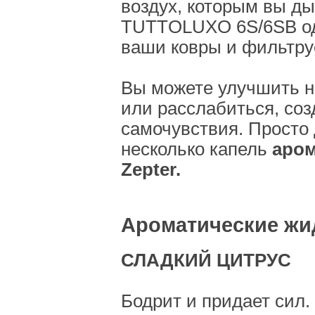
воздух, которым вы ды
TUTTOLUXO 6S/6SB о
ваши ковры и фильтруе
Вы можете улучшить н
или расслабиться, соз
самочувствия. Просто 
несколько капель
аром
Zepter.
Ароматические жид
СЛАДКИЙ ЦИТРУС
Бодрит и придает сил.