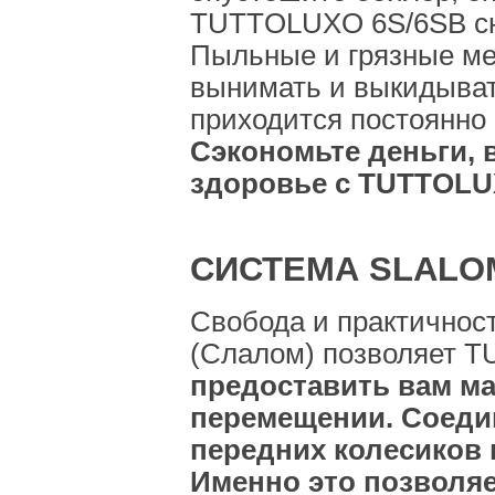
TUTTOLUXO 6S/6SB сно
Пыльные и грязные м
вынимать и выкидывать
приходится постоянно 
Сэкономьте деньги, 
здоровье с TUTTOLU
СИСТЕМА SLALO
Свобода и практичност
(Слалом) позволяет 
предоставить вам м
перемещении. Соеди
передних колесиков 
Именно это позволя