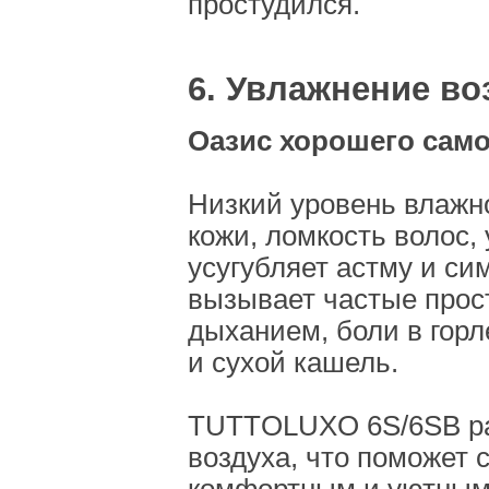
простудился.
6. Увлажнение во
Оазис хорошего сам
Низкий уровень влажн
кожи, ломкость волос,
усугубляет астму и си
вызывает частые прос
дыханием, боли в горл
и сухой кашель.
TUTTOLUXO 6S/6SB ра
воздуха, что поможет 