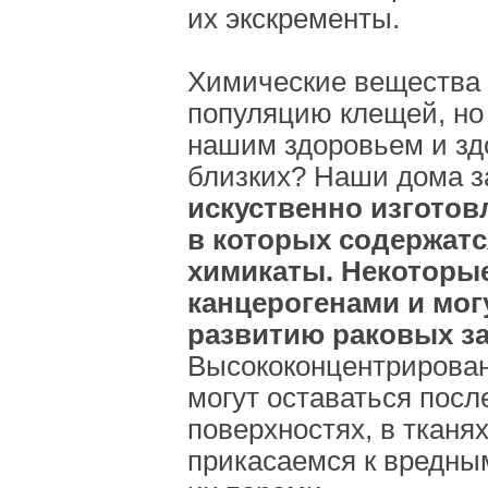
их экскременты.
Химические вещества 
популяцию клещей, но 
нашим здоровьем и з
близких? Наши дома 
искуственно изгото
в которых содержатс
химикаты. Некоторые
канцерогенами и мог
развитию раковых з
Высококонцентрирова
могут оставаться посл
поверхностях, в тканях
прикасаемся к вредн