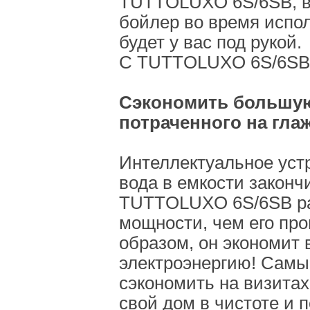
TUTTOLUXO 6S/6SB, в
бойлер во время испол
будет у вас под рукой.
С TUTTOLUXO 6S/6SB 
Сэкономить большую
потраченного на гла
Интеллектуальное устр
вода в емкости закон
TUTTOLUXO 6S/6SB ра
мощности, чем его про
образом, он экономит 
электроэнергию! Самы
сэкономить на визитах
свой дом в чистоте и 