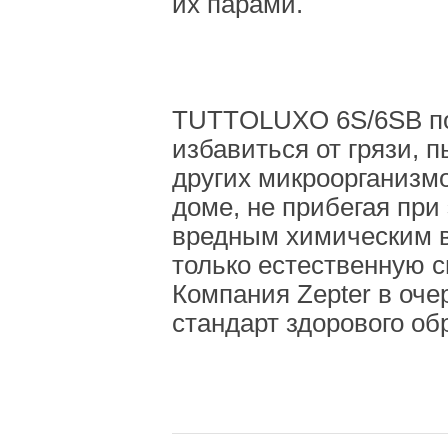
их парами.
TUTTOLUXO 6S/6SB по
избавиться от грязи,
других микроорганизм
доме, не прибегая при
вредным химическим 
только естественную с
Компания Zepter в оче
стандарт здорового об