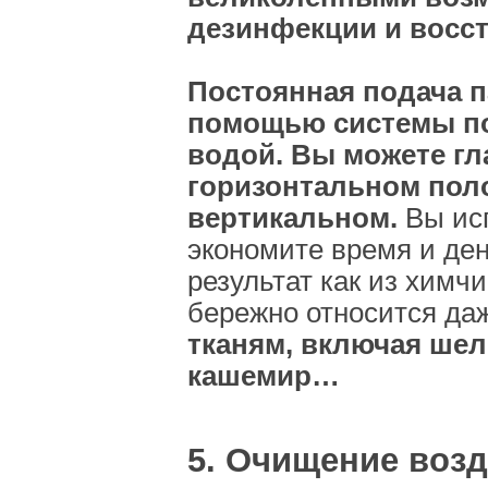
дезинфекции и восст
Постоянная подача п
помощью системы по
водой. Вы можете гл
горизонтальном поло
вертикальном.
Вы исп
экономите время и ден
результат как из химч
бережно относится да
тканям, включая шелк
кашемир…
5. Очищение возд