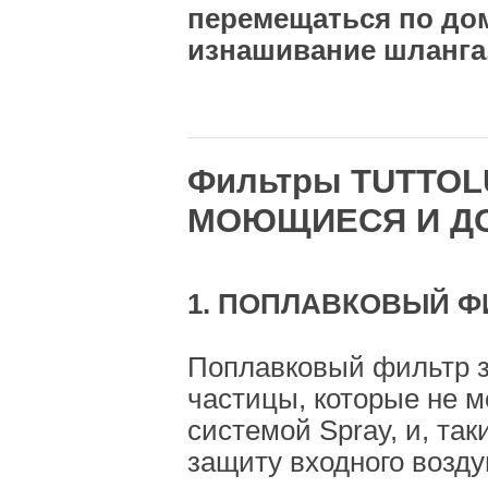
перемещаться по до
изнашивание шланга
Фильтры TUTTOL
МОЮЩИЕСЯ И Д
1. ПОПЛАВКОВЫЙ Ф
Поплавковый фильтр з
частицы, которые не 
системой Spray, и, та
защиту входного возд