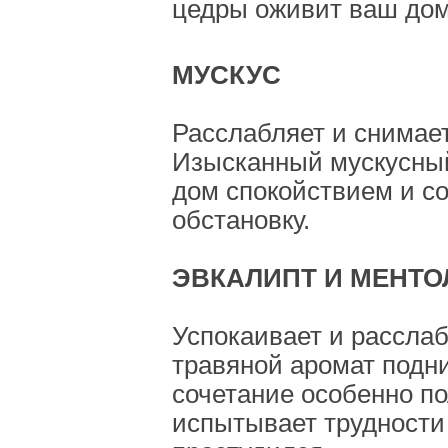
цедры оживит ваш дом
МУСКУС
Расслабляет и снимае
Изысканный мускусны
дом спокойствием и с
обстановку.
ЭВКАЛИПТ И МЕНТО
Успокаивает и рассла
травяной аромат подни
сочетание особенно по
испытывает трудности