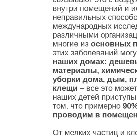
внутри помещений и 
неправильных способо
международных иссле
различными организац
многие из
основных 
этих заболеваний мог
наших домах: дешев
материалы, химическ
уборки дома, дым, п
клещи
– все это может
наших детей приступы
том, что примерно
90%
проводим в помещен
От мелких частиц и к