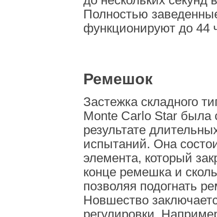
до нескольких секунд в
Полностью заведенны
функционируют до 44 
Ремешок
Застежка складного ти
Monte Carlo Star была 
результате длительны
испытаний. Она состо
элемента, который зак
конце ремешка и сколь
позволяя подогнать ре
Новшество заключаетс
регулировки. Например