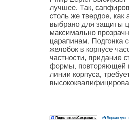
лучшее. Так, сапфиров
столь же твердое, как
выбрано для защиты ц
максимально прозрачно
царапинам. Подгонка с
желобок в корпусе часо
частности, придание с
формы, повторяющей 
линии корпуса, требуе
высококвалифицирова
Поделиться/Сохранить
Версия для п