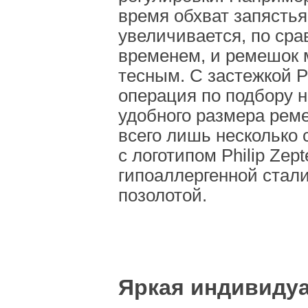
время обхват запястья
увеличивается, по ср
временем, и ремешок 
тесным. С застежкой Ph
операция по подбору 
удобного размера рем
всего лишь несколько 
с логотипом Philip Zep
гипоаллергенной стали
позолотой.
Яркая индивиду