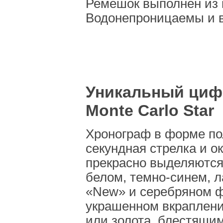
Ремешок выполнен из 
Водонепроницаемы и в
Уникальный циф
Monte Carlo Star
Хронограф в форме по
секундная стрелка и о
прекрасно выделяются
белом, темно-синем, 
«New» и серебряном ф
украшенном вкраплен
или золота, блестящим