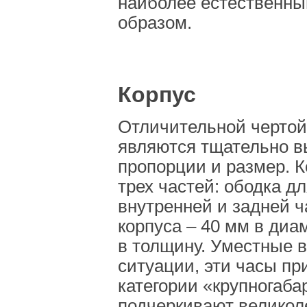
наиболее естественн
образом.
Корпус
Отличительной чертой
являются тщательно 
пропорции и размер. К
трех частей: ободка дл
внутренней и задней ч
корпуса – 40 мм в диа
в толщину. Уместные 
ситуации, эти часы пр
категории «крупногаба
подчеркивают великол