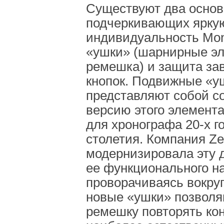
Существуют два основ
подчеркивающих ярку
индивидуальность Mont
«ушки» (шарнирные э
ремешка) и защита зав
кнопок. Подвижные «у
представляют собой 
версию этого элемента
для хронографа 20-х г
столетия. Компания Ze
модернизировала эту д
ее функционального н
проворачиваясь вокруг
новые «ушки» позволя
ремешку повторять ко