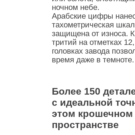
ночном небе.
Арабские цифры нанес
тахометрическая шкал
защищена от износа. К
тритий на отметках 12, 
головках завода позво
время даже в темноте.
Более 150 детал
с идеальной точ
этом крошечном
пространстве