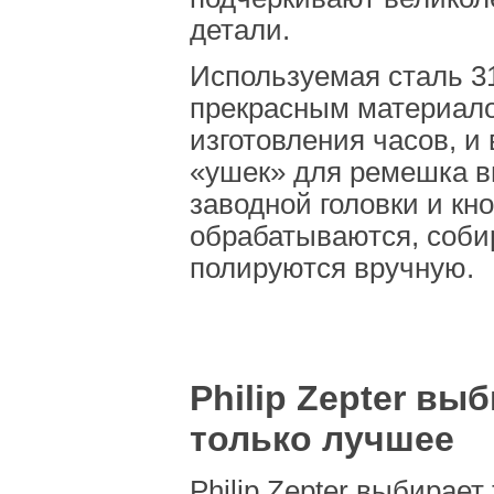
детали.
Используемая сталь 3
прекрасным материал
изготовления часов, и 
«ушек» для ремешка в
заводной головки и кн
обрабатываются, соби
полируются вручную.
Philip Zepter вы
только лучшее
Philip Zepter выбирает