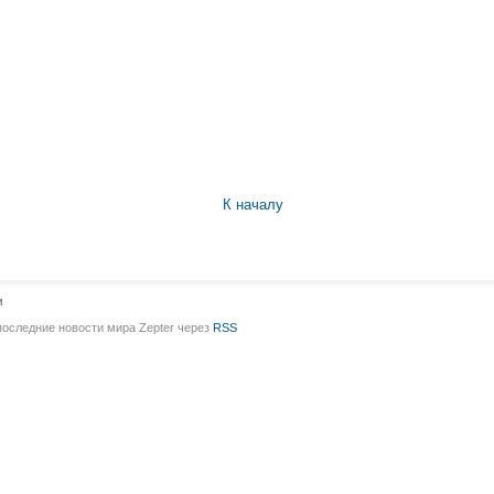
К началу
и
последние новости мира Zepter через
RSS