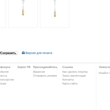
/Сохранить
Версия для печати
 фокусе
Zepter-ТВ
Присоединяйтесь
Ссылки
Новост
обытия
Вакансии
Как сделать покупку
Узнайте 
ресса
Отправить резюме
Заказ презентации
понсорство
Контакты
tzept
Карта сайта