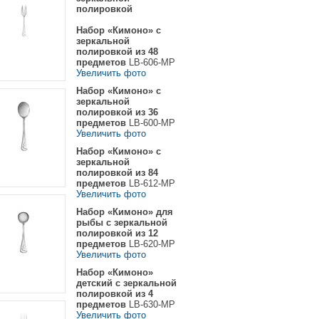
полировкой
Набор «Кимоно» с
зеркальной
полировкой из 48
предметов
LB-606-MP
Увеличить фото
Набор «Кимоно» с
зеркальной
полировкой из 36
предметов
LB-600-MP
Увеличить фото
Набор «Кимоно» с
зеркальной
полировкой из 84
предметов
LB-612-MP
Увеличить фото
Набор «Кимоно» для
рыбы с зеркальной
полировкой из 12
предметов
LB-620-MP
Увеличить фото
Набор «Кимоно»
детский с зеркальной
полировкой из 4
предметов
LB-630-MP
Увеличить фото