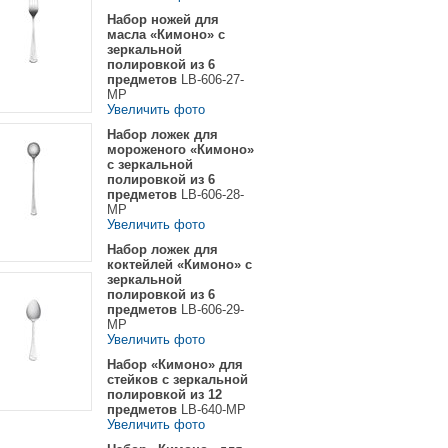
Набор ножей для
масла «Кимоно» с
зеркальной
полировкой из 6
предметов
LB-606-27-
MP
Увеличить фото
Набор ложек для
мороженого «Кимоно»
с зеркальной
полировкой из 6
предметов
LB-606-28-
MP
Увеличить фото
Набор ложек для
коктейлей «Кимоно» с
зеркальной
полировкой из 6
предметов
LB-606-29-
MP
Увеличить фото
Набор «Кимоно» для
стейков с зеркальной
полировкой из 12
предметов
LB-640-MP
Увеличить фото