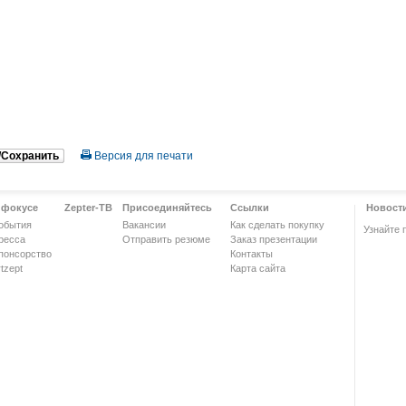
/Сохранить
Версия для печати
 фокусе
Zepter-ТВ
Присоединяйтесь
Ссылки
Новост
обытия
Вакансии
Как сделать покупку
Узнайте 
ресса
Отправить резюме
Заказ презентации
понсорство
Контакты
tzept
Карта сайта