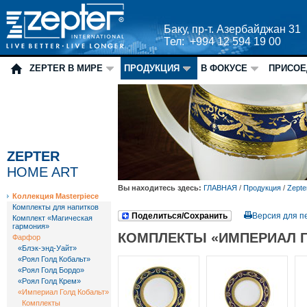
Баку, пр-т. Азербайджан 31
Тел: +994 12 594 19 00
ZEPTER В МИРЕ
ПРОДУКЦИЯ
В ФОКУСЕ
ПРИСОЕ
ZEPTER
HOME ART
Вы находитесь здесь:
ГЛАВНАЯ
/
Продукция
/
Zepte
Коллекция Masterpiece
Комплекты для напитков
Поделиться/Сохранить
Версия для п
Комплект «Магическая
гармония»
КОМПЛЕКТЫ «ИМПЕРИАЛ Г
Фарфор
«Блэк-энд-Уайт»
«Роял Голд Кобальт»
«Роял Голд Бордо»
«Роял Голд Крем»
«Империал Голд Кобальт»
Комплекты