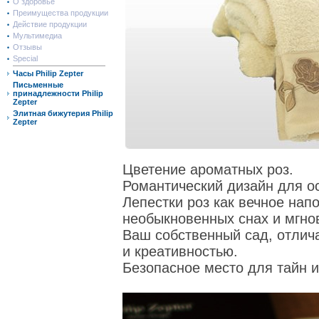
О здоровье
Преимущества продукции
Действие продукции
Мультимедиа
Отзывы
Special
Часы Philip Zepter
Письменные
принадлежности Philip
Zepter
Элитная бижутерия Philip
Zepter
Цветение ароматных роз.
Романтический дизайн для о
Лепестки роз как вечное нап
необыкновенных снах и мгно
Ваш собственный сад, отли
и креативностью.
Безопасное место для тайн и