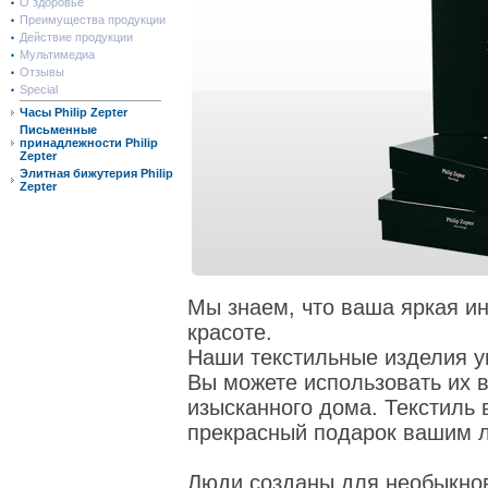
О здоровье
Преимущества продукции
Действие продукции
Мультимедиа
Отзывы
Special
Часы Philip Zepter
Письменные
принадлежности Philip
Zepter
Элитная бижутерия Philip
Zepter
Мы знаем, что ваша яркая и
красоте.
Наши текстильные изделия у
Вы можете использовать их 
изысканного дома. Текстиль в
прекрасный подарок вашим
Люди созданы для необыкнов