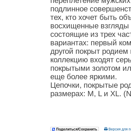
переплетение мужских
подлинное совершенст
тех, кто хочет быть о
восхищенные взгляды 
состоящие из трех час
вариантах: первый ком
другой покрыт родием 
коллекцию входят серь
покрытыми золотом ил
еще более яркими.
Цепочки, покрытые род
размерах: M, L и XL. (N
Поделиться/Сохранить
Версия для п