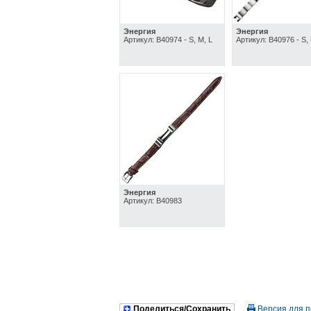
Энергия
Энергия
Артикул: B40974 - S, M, L
Артикул: B40976 - S, 
Энергия
Артикул: B40983
Поделиться/Сохранить
Версия для п