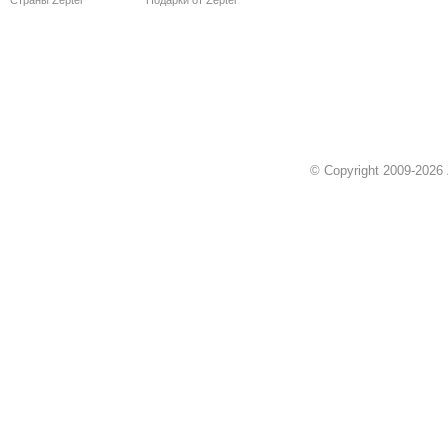
Страны Zepter
Подарки от Zepter
© Copyright 2009-2026 Z