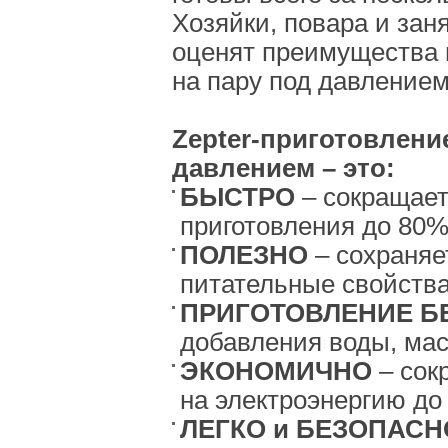
Хозяйки, повара и за
оценят преимущества 
на пару под давлением 
Zepter-приготовлени
давлением – это:
БЫСТРО
– сокращае
приготовления до 80
ПОЛЕЗНО
– сохраняе
питательные свойства
ПРИГОТОВЛЕНИЕ Б
добавления воды, ма
ЭКОНОМИЧНО
– сок
на электроэнергию до
ЛЕГКО и БЕЗОПАС