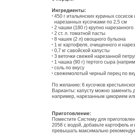
Ингредиенты:
450 г итальянских куриных сосисок 
нарезанных кусочками по 2,5 см
2 чашки (180 г) крупно нарезанного
2 ст. л. томатной пасты
8 чашек (2 л) овощного бульона
1 кг картофеля, очищенного и нарез
0,7 кг савойской капусты
3 веточки свежей нарезанной петр
1 чашка (90 г) тертого сыра (напри
соль по вкусу
свежемолотый черный перец по вк
По желанию: 6 кусочков крестьянско
Варианты: капусту можно заменить 
например, нарезанным цикорием или
Приготовление:
Поместите Систему для приготовлен
2058 с водой, добавьте картофель и
превышать максимально рекомендуем