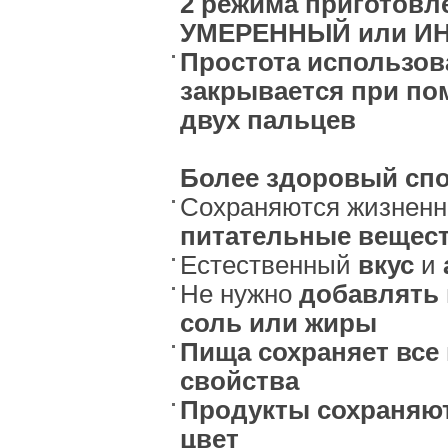
2 режима приготовл
УМЕРЕННЫЙ или И
Простота использов
закрывается при по
двух пальцев
Более здоровый спо
Сохраняются жизненн
питательные вещес
Естественный
вкус
и
Не нужно
добавлять 
соль или жиры
Пища сохраняет все
свойства
Продукты сохраняю
цвет