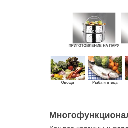
ПРИГОТОВЛЕНИЕ НА ПАРУ
Овощи
Рыба и птица
Многофункционал