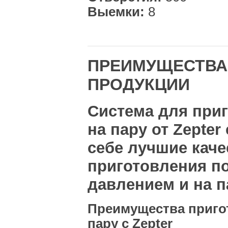
Выемки:
8
ПРЕИМУЩЕСТВА
ПРОДУКЦИИ
Система для при
на пару от Zepter
себе лучшие каче
приготовления п
давлением и на п
Преимущества приго
пару с Zepter