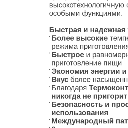
высокотехнологичную 
особыми функциями.
Быстрая и надежная 
Более высокие
темпе
режима приготовлени
Быстрое
и равномер
приготовление пищи
Экономия энергии и
Вкус
более насыщен
Благодаря
Термокон
никогда не пригорит
Безопасность и про
использования
Международный пат