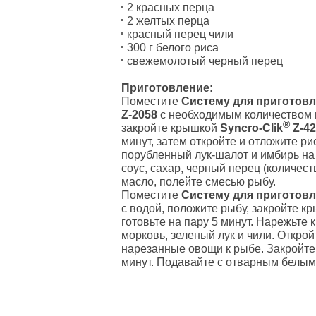
2 красных перца
2 желтых перца
красный перец чили
300 г белого риса
свежемолотый черный перец
Приготовление:
Поместите
Систему для приготовл
Z-2058
с необходимым количеством в
®
закройте крышкой
Syncro-Clik
Z-42
минут, затем откройте и отложите ри
порубленный лук-шалот и имбирь н
соус, сахар, черный перец (количест
масло, полейте смесью рыбу.
Поместите
Систему для приготовл
с водой, положите рыбу, закройте 
готовьте на пару 5 минут. Нарежьте 
морковь, зеленый лук и чили. Откро
нарезанные овощи к рыбе. Закройте 
минут. Подавайте с отварным белым