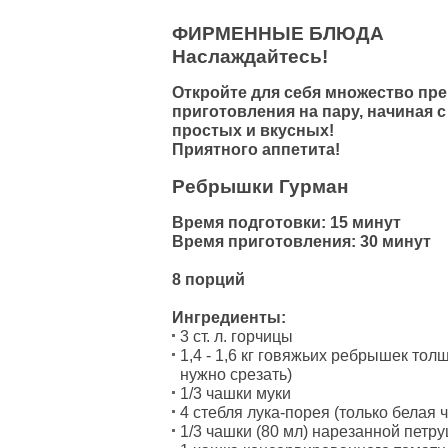
ФИРМЕННЫЕ БЛЮДА
Наслаждайтесь!
Откройте для себя множество пр
приготовления на пару, начиная с
простых и вкусных!
Приятного аппетита!
Ребрышки Гурман
Время подготовки: 15 минут
Время приготовления: 30 минут
8 порций
Ингредиенты:
3 ст. л. горчицы
1,4 - 1,6 кг говяжьих ребрышек то
нужно срезать)
1/3 чашки муки
4 стебля лука-порея (только белая 
1/3 чашки (80 мл) нарезанной петр