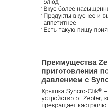
блюд
Вкус более насыщенн
Продукты вкуснее и в
аппетитнее
Есть такую пищу прия
Преимущества Zep
приготовления п
давлением с Sync
®
Крышка Syncro-Clik
–
устройство от Zepter, 
превращает кастрюлю 