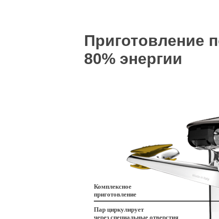
Приготовление п
80% энергии
Комплексное
приготовление
Пар циркулирует
через специальные отверстия