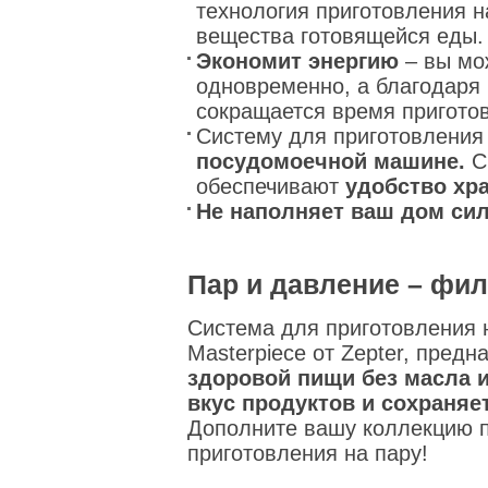
технология приготовления н
вещества готовящейся еды.
Экономит энергию
– вы мо
одновременно, а благодаря
сокращается время приготов
Систему для приготовления
посудомоечной машине.
С
обеспечивают
удобство хр
Не наполняет ваш дом си
Пар и давление – фи
Система для приготовления н
Masterpiece от Zepter, пред
здоровой пищи без масла 
вкус продуктов и сохраняе
Дополните вашу коллекцию п
приготовления на пару!