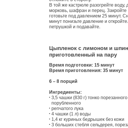
В той же кастрюле разогрейте воду, 
морковь, шафран и перец. Закройт
готовьте под давлением 25 минут. Сн
минут понизьте давление и откройте
петрушкой и подавайте.
Цыпленок с лимоном и шпин
приготовленный на пару
Время подготовки: 15 минут
Время приготовления: 35 минут
6 – 8 порций
Ингредиенты:
3,5 чашки (830 г) тонко порезанног
порубленного
репчатого лука
4 чашки (1 л) воды
1,4 кг куриных бедрышек без кожи
3 больших стебля сельдерея, пореза