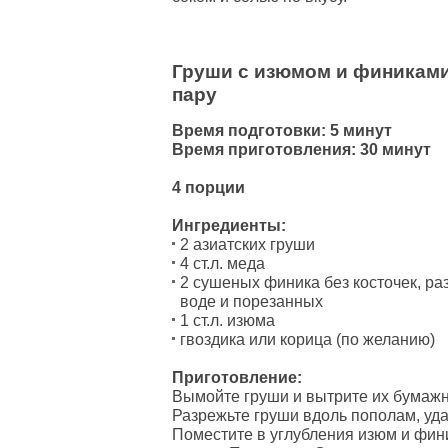
Груши с изюмом и финиками
пару
Время подготовки: 5 минут
Время приготовления: 30 минут
4 порции
Ингредиенты:
2 азиатских груши
4 ст.л. меда
2 сушеных финика без косточек, р
воде и порезанных
1 ст.л. изюма
гвоздика или корица (по желанию)
Приготовление:
Вымойте груши и вытрите их бумаж
Разрежьте груши вдоль пополам, уда
Поместите в углубления изюм и фин