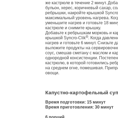
же кастрюле в течение 2 минут. Доба
бульон, херес, коричневый сахар, с
ребрышки, накройте крышкой Syncro
максимальный уровень нагрева. Ког
уменьшите нагрев и готовьте 18 мин
кастрюле и снимите крышку.
Добавьте к ребрышкам морковь и ка
®
крышкой Syncro-Clik
. Когда давле
нагрев и готовьте 6 минут. Снизьте 
выложите продукты на сервировочно
соус, смешав сметану с маслом и к
однородной консистенции. Постепен
кастрюлю, в которой готовились реб
на среднем огне, помешивая. Припр
овощи.
Капустно-картофельный суп
Время подготовки: 15 минут
Время приготовления: 30 минут
6 порций