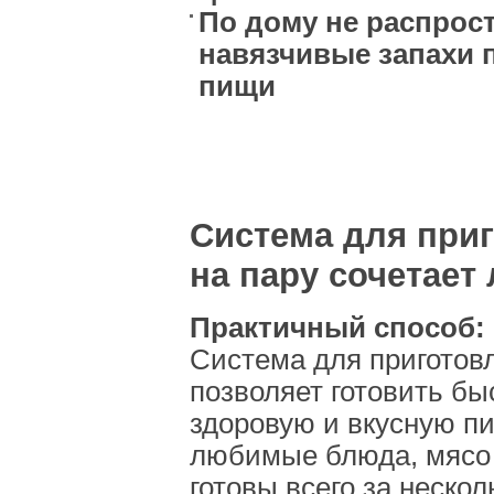
По дому не распрос
навязчивые запахи 
пищи
Система для при
на пару сочетает
Практичный способ:
Система для приготов
позволяет готовить бы
здоровую и вкусную п
любимые блюда, мясо 
готовы всего за нескол