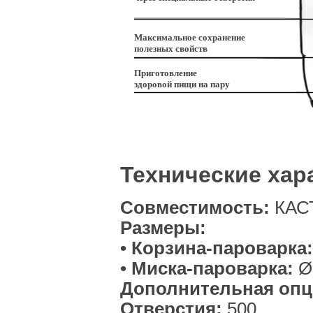
Максимальное сохранение
полезных свойств
Приготовление
здоровой пищи на пару
Технические хар
Совместимость:
КАСТ
Размеры:
• Корзина-пароварка
• Миска-пароварка:
Ø 
Дополнительная опц
Отверстия:
500