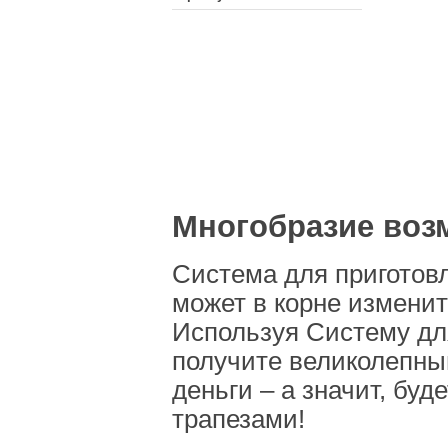
Многобразие воз
Система для приготов
может в корне изменит
Используя Систему для
получите великолепный
деньги – а значит, б
трапезами!