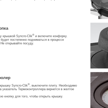
опка
®
у крышкой Syncro-Clik
и включите конфорку.
 будет постепенно подниматься в процессе
 Не открывайте посуду.
ролер
®
крышку Syncro-Clik
, выключите плиту. Необходимо
а указатель Термоконтроллера вернется в желтое
ю кнопку для того, чтобы открыть крышку.