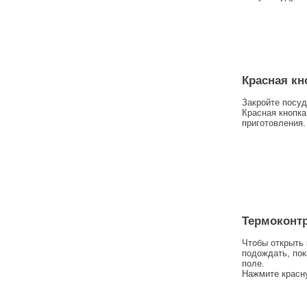
Красная кн
Закройте посуд
Красная кнопка
приготовления.
Термоконт
Чтобы открыть 
подождать, пок
поле.
Нажмите красну