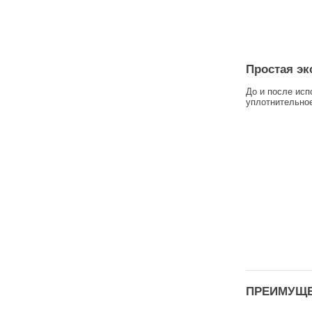
Простая эк
До и после ис
уплотнительное
ПРЕИМУЩЕ