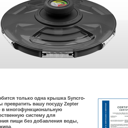
бится только одна крышка Syncro-
ы превратить вашу посуду Zepter
e в многофункциональную
ественную систему для
ния пищи без добавления воды,
жира.